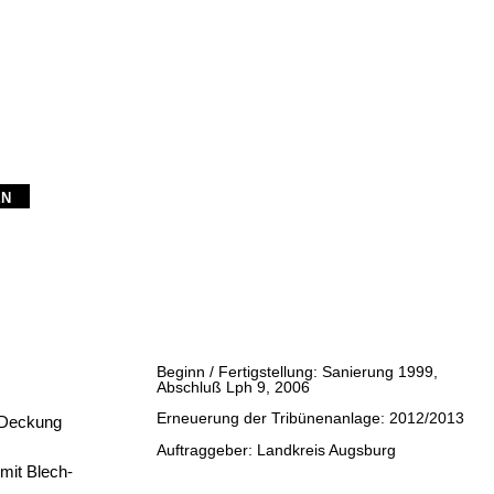
EN
Beginn / Fertigstellung: Sanierung 1999,
Abschluß Lph 9, 2006
Erneuerung der Tribünenanlage: 2012/2013
 Deckung
Auftraggeber: Landkreis Augsburg
mit Blech-