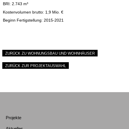
BRI: 2.743 m³
Kostenvolumen brutto: 1,9 Mio. €
Beginn Fertigstellung: 2015-2021
ZURÜCK ZU WOHNUNGSBAU UND WOHNHÄUSER
ZURÜCK ZUR PROJEKTAUSWAHL
Projekte
Aktuelles