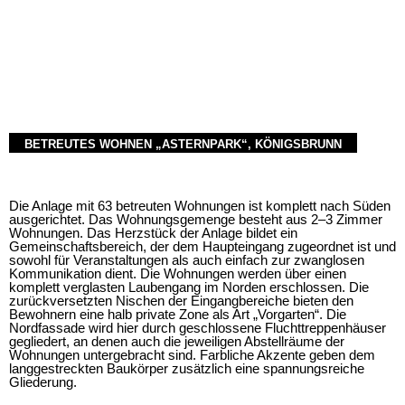
BETREUTES WOHNEN „ASTERNPARK“, KÖNIGSBRUNN
Die Anlage mit 63 betreuten Wohnungen ist komplett nach Süden
ausgerichtet. Das Wohnungsgemenge besteht aus 2–3 Zimmer
Wohnungen. Das Herzstück der Anlage bildet ein
Gemeinschaftsbereich, der dem Haupteingang zugeordnet ist und
sowohl für Veranstaltungen als auch einfach zur zwanglosen
Kommunikation dient. Die Wohnungen werden über einen
komplett verglasten Laubengang im Norden erschlossen. Die
zurückversetzten Nischen der Eingangbereiche bieten den
Bewohnern eine halb private Zone als Art „Vorgarten“. Die
Nordfassade wird hier durch geschlossene Fluchttreppenhäuser
gegliedert, an denen auch die jeweiligen Abstellräume der
Wohnungen untergebracht sind. Farbliche Akzente geben dem
langgestreckten Baukörper zusätzlich eine spannungsreiche
Gliederung.