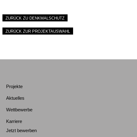
ZURÜCK ZU DENKMALSCHUTZ
ZURÜCK ZUR PROJEKTAUSWAHL
Projekte
Aktuelles
Wettbewerbe
Karriere
Jetzt bewerben