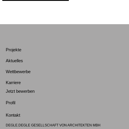
Projekte
Aktuelles
Wettbewerbe
Karriere
Jetzt bewerben
Profil
Kontakt
DEGLE.DEGLE GESELLSCHAFT VON ARCHITEKTEN MBH