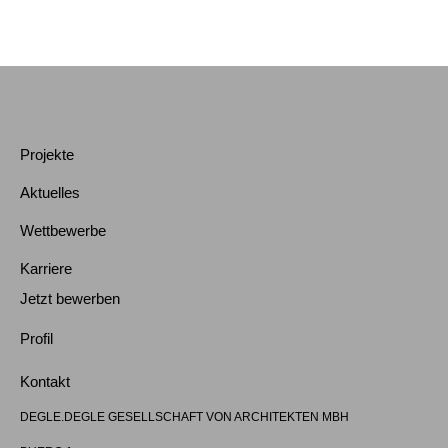
Projekte
Aktuelles
Wettbewerbe
Karriere
Jetzt bewerben
Profil
Kontakt
DEGLE.DEGLE GESELLSCHAFT VON ARCHITEKTEN MBH