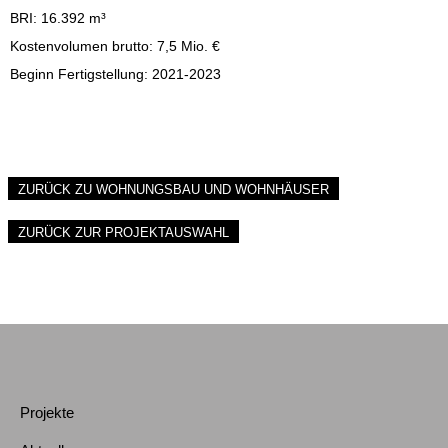
BRI: 16.392 m³
Kostenvolumen brutto: 7,5 Mio. €
Beginn Fertigstellung: 2021-2023
ZURÜCK ZU WOHNUNGSBAU UND WOHNHÄUSER
ZURÜCK ZUR PROJEKTAUSWAHL
Projekte