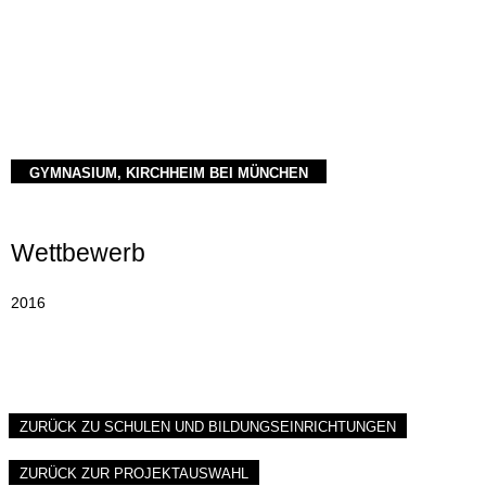
GYMNASIUM, KIRCHHEIM BEI MÜNCHEN
Wettbewerb
2016
ZURÜCK ZU SCHULEN UND BILDUNGSEINRICHTUNGEN
ZURÜCK ZUR PROJEKTAUSWAHL