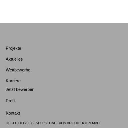
Projekte
Aktuelles
Wettbewerbe
Karriere
Jetzt bewerben
Profil
Kontakt
DEGLE.DEGLE GESELLSCHAFT VON ARCHITEKTEN MBH