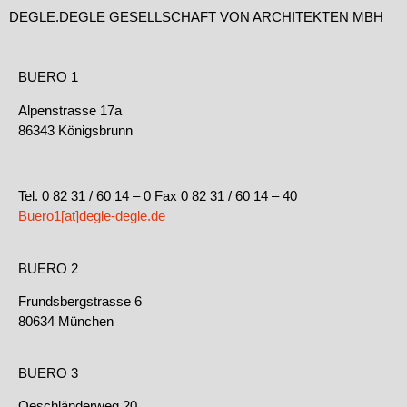
DEGLE.DEGLE GESELLSCHAFT VON ARCHITEKTEN MBH
BUERO 1
Alpenstrasse 17a
86343 Königsbrunn
Tel. 0 82 31 / 60 14 – 0 Fax 0 82 31 / 60 14 – 40
Buero1[at]degle-degle.de
BUERO 2
Frundsbergstrasse 6
80634 München
BUERO 3
Oeschländerweg 20