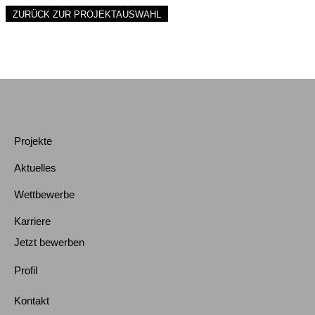
ZURÜCK ZUR PROJEKTAUSWAHL
Projekte
Aktuelles
Wettbewerbe
Karriere
Jetzt bewerben
Profil
Kontakt