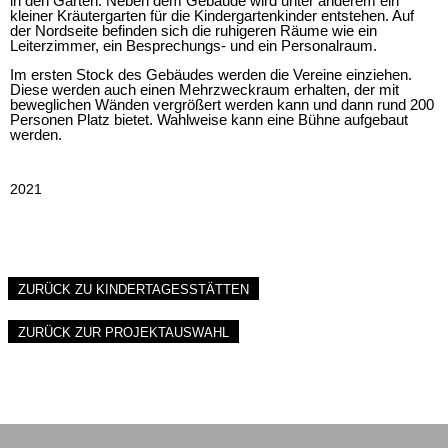
in den Garten. Neben dem Gebäude wird unter anderem ein
kleiner Kräutergarten für die Kindergartenkinder entstehen. Auf
der Nordseite befinden sich die ruhigeren Räume wie ein
Leiterzimmer, ein Besprechungs- und ein Personalraum.
Im ersten Stock des Gebäudes werden die Vereine einziehen.
Diese werden auch einen Mehrzweckraum erhalten, der mit
beweglichen Wänden vergrößert werden kann und dann rund 200
Personen Platz bietet. Wahlweise kann eine Bühne aufgebaut
werden.
2021
ZURÜCK ZU KINDERTAGESSTÄTTEN
ZURÜCK ZUR PROJEKTAUSWAHL