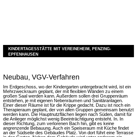
KINDERTAGESSTÄTTE MIT VEREINEHEIM, PENZING-
EPFENHAUSEN
Neubau, VGV-Verfahren
Im Erdgeschoss, wo der Kindergarten untergebracht wird, ist ein
Mehrzweckraum geplant, der mit flexiblen Wänden zu einem
großen Saal werden kann. Außerdem sollen drei Gruppenräum
entstehen, je mit eigenen Nebenräumen und Sanitäranlagen.
Einer dieser Räume ist für die Krippe gedacht. Dazu ist noch ein
Therapieraum geplant, der von allen Gruppen gemeinsam benutzt
werden kann. Die Hauptnutzflächen liegen nach Süden, damit für
die Anlieger möglichst wenig Beeinträchtigung entsteht. In. In
dieser Richtung, zum verlorenen Bach hin, gibt es keine
angrenzende Bebauung. Auch ein Speiseraum mit Küche findet
an der Südseite des Gebäudes Platz. Von dort führt eine Terrasse