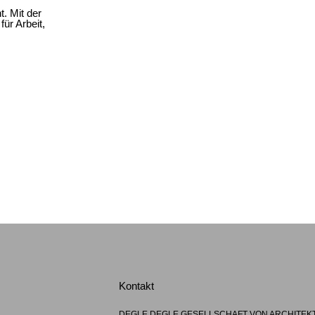
. Mit der
ür Arbeit,
Kontakt
DEGLE.DEGLE GESELLSCHAFT VON ARCHITEK