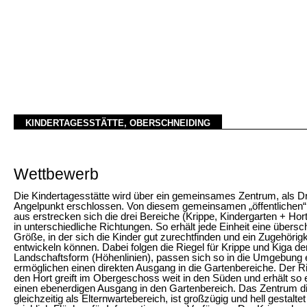
KINDERTAGESSTÄTTE, OBERSCHNEIDING
Wettbewerb
Die Kindertagesstätte wird über ein gemeinsames Zentrum, als D
Angelpunkt erschlossen. Von diesem gemeinsamen „öffentlichen
aus erstrecken sich die drei Bereiche (Krippe, Kindergarten + Hort
in unterschiedliche Richtungen. So erhält jede Einheit eine übers
Größe, in der sich die Kinder gut zurechtfinden und ein Zugehörigk
entwickeln können. Dabei folgen die Riegel für Krippe und Kiga de
Landschaftsform (Höhenlinien), passen sich so in die Umgebung 
ermöglichen einen direkten Ausgang in die Gartenbereiche. Der Ri
den Hort greift im Obergeschoss weit in den Süden und erhält so 
einen ebenerdigen Ausgang in den Gartenbereich. Das Zentrum d
gleichzeitig als Elternwartebereich, ist großzügig und hell gestaltet 