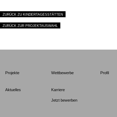
ZURÜCK ZU KINDERTAGESSTÄTTEN
ZURÜCK ZUR PROJEKTAUSWAHL
Projekte
Wettbewerbe
Profil
Aktuelles
Karriere
Jetzt bewerben