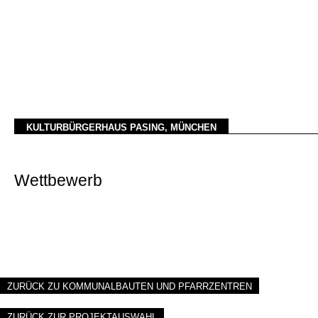
KULTURBÜRGERHAUS PASING, MÜNCHEN
Wettbewerb
ZURÜCK ZU KOMMUNALBAUTEN UND PFARRZENTREN
ZURÜCK ZUR PROJEKTAUSWAHL