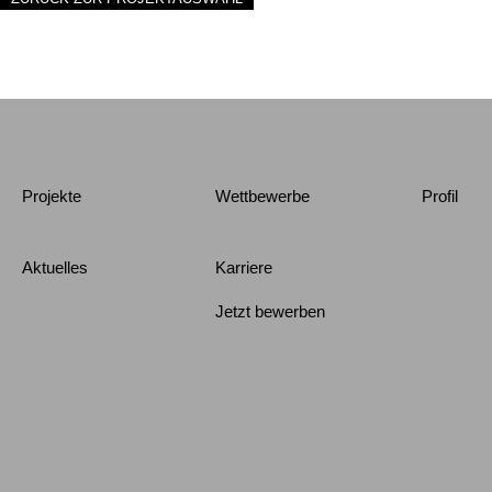
Projekte
Wettbewerbe
Profil
Aktuelles
Karriere
Jetzt bewerben