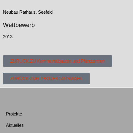
Neubau Rathaus, Seefeld
Wettbewerb
2013
ZURÜCK ZU Kommunalbauten und Pfarrzentren
ZURÜCK ZUR PROJEKTAUSWAHL
Projekte
Aktuelles