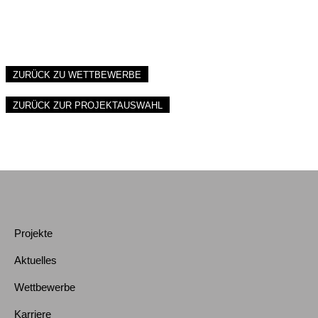
ZURÜCK ZU WETTBEWERBE
ZURÜCK ZUR PROJEKTAUSWAHL
Projekte
Aktuelles
Wettbewerbe
Karriere