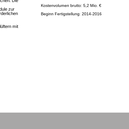
ichen. Die
Kostenvolumen brutto: 5,2 Mio. €
ule zur
derlichen
Beginn Fertigstellung: 2014-2016
üftern mit