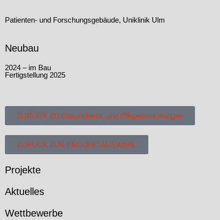
Patienten- und Forschungsgebäude, Uniklinik Ulm
Neubau
2024 – im Bau
Fertigstellung 2025
ZURÜCK ZU Gesundheits- und Pflegeeinrichtungen
ZURÜCK ZUR PROJEKTAUSWAHL
Projekte
Aktuelles
Wettbewerbe