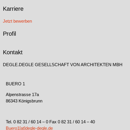
Karriere
Jetzt bewerben
Profil
Kontakt
DEGLE.DEGLE GESELLSCHAFT VON ARCHITEKTEN MBH
BUERO 1
Alpenstrasse 17a
86343 Königsbrunn
Tel. 0 82 31 / 60 14 – 0 Fax 0 82 31 / 60 14 – 40
Buero1[at]degle-degle.de