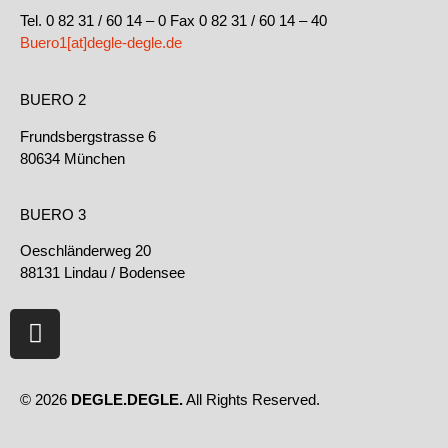
Tel. 0 82 31 / 60 14 – 0 Fax 0 82 31 / 60 14 – 40
Buero1[at]degle-degle.de
BUERO 2
Frundsbergstrasse 6
80634 München
BUERO 3
Oeschländerweg 20
88131 Lindau / Bodensee
© 2026
DEGLE.DEGLE.
All Rights Reserved.