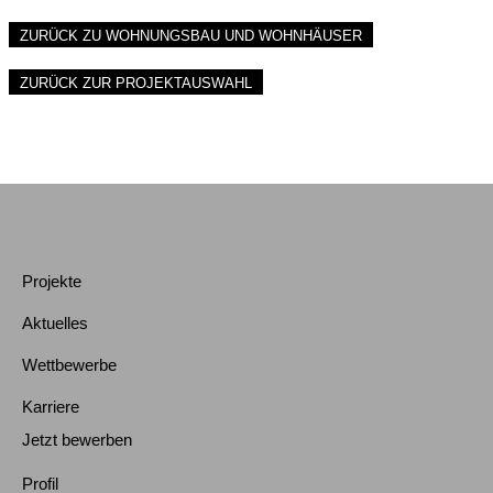
ZURÜCK ZU WOHNUNGSBAU UND WOHNHÄUSER
ZURÜCK ZUR PROJEKTAUSWAHL
Projekte
Aktuelles
Wettbewerbe
Karriere
Jetzt bewerben
Profil