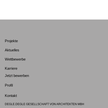
Projekte
Aktuelles
Wettbewerbe
Karriere
Jetzt bewerben
Profil
Kontakt
DEGLE.DEGLE GESELLSCHAFT VON ARCHITEKTEN MBH