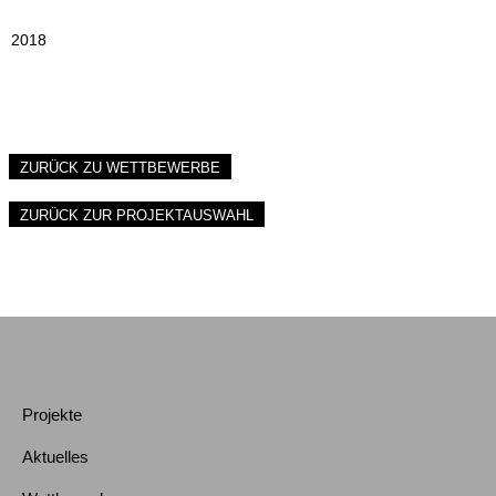
2018
ZURÜCK ZU WETTBEWERBE
ZURÜCK ZUR PROJEKTAUSWAHL
Projekte
Aktuelles