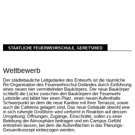
STAATLICHE FEUERWEHRSCHULE, GERETSRIED
Wettbewerb
Der städtebauliche Leitgedanke des Entwurfs ist die räumliche
Re-Organisation des Feuerwehrschul Geländes durch Einführung
eines neuen hier vermittelnden Baukörpers. Der neue Baukörper
schließt die Lücke zwischen den Baukörpern der Feuerwehr
Leitstelle und bildet hier einen Platz, einen neuen Aufenthalts
Schwerpunkt an dem die neue Kantine mit Ihrer Terrasse, sowie
auch die Cafeteria gelagert sind. Das neue Gebäude obwohl eine
in sich ruhende Großform wird verformt in Reaktion auf dessen
Umgebung: Öffnungen, Zugänge, Einschnitte, sollen zu einer
Belebung der Atmosphäre beitragen und ein Campus Gefühl
entstehen lassen, bei dem die Außenflächen in das Planungs-
Gesamtkonzept einbezogen werden.