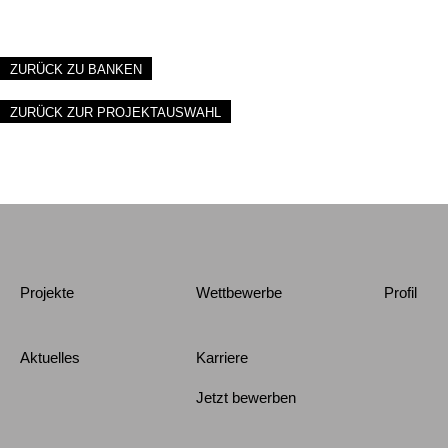
ZURÜCK ZU BANKEN
ZURÜCK ZUR PROJEKTAUSWAHL
Projekte
Wettbewerbe
Profil
Aktuelles
Karriere
Jetzt bewerben