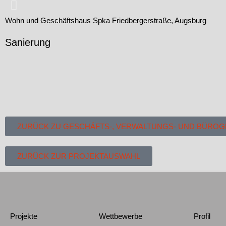
Wohn und Geschäftshaus Spka Friedbergerstraße, Augsburg
Sanierung
ZURÜCK ZU GESCHÄFTS-, VERWALTUNGS- UND BÜRO
ZURÜCK ZUR PROJEKTAUSWAHL
Projekte
Wettbewerbe
Profil