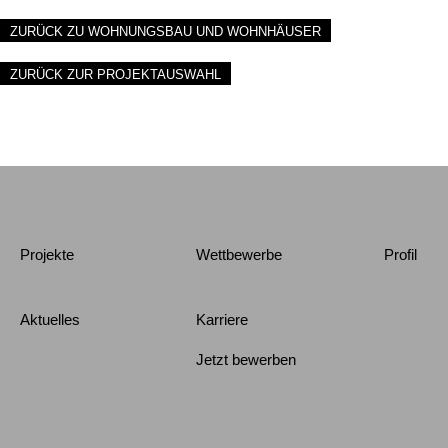
ZURÜCK ZU WOHNUNGSBAU UND WOHNHÄUSER
ZURÜCK ZUR PROJEKTAUSWAHL
Projekte
Wettbewerbe
Profil
Aktuelles
Karriere
Jetzt bewerben