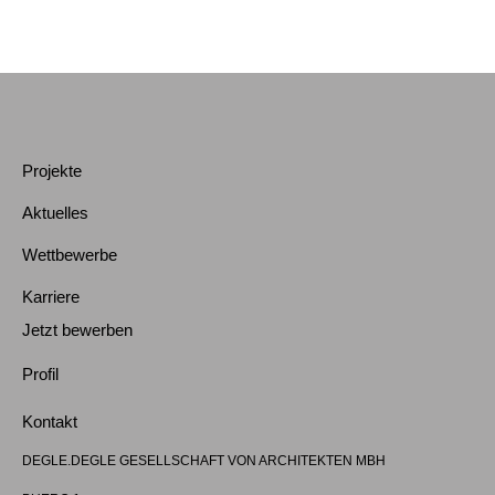
Projekte
Aktuelles
Wettbewerbe
Karriere
Jetzt bewerben
Profil
Kontakt
DEGLE.DEGLE GESELLSCHAFT VON ARCHITEKTEN MBH